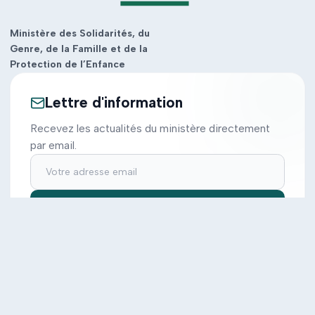
Ministère des Solidarités, du
Genre, de la Famille et de la
Protection de l’Enfance
Lettre d'information
Recevez les actualités du ministère directement
par email.
S'inscrire
Ministère
Actions
Cabinet
Tous les projets
Documentation