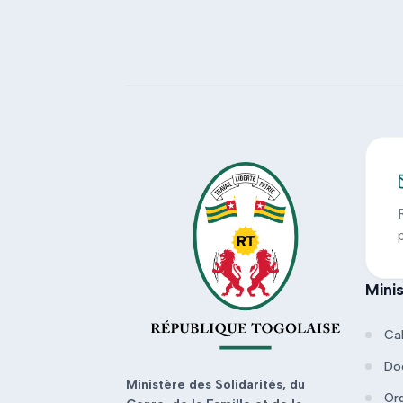
Mini
Ca
Do
Ministère des Solidarités, du
Or