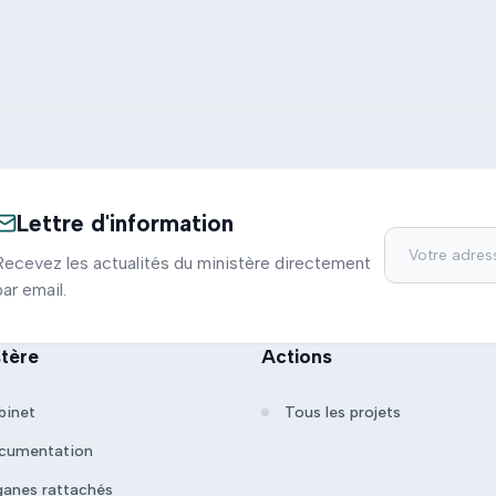
Lettre d'information
Recevez les actualités du ministère directement
par email.
stère
Actions
binet
Tous les projets
cumentation
ganes rattachés