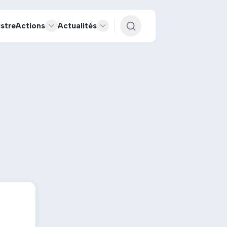
istre
Actions
Actualités