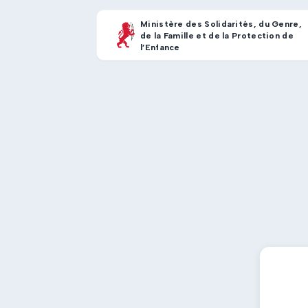
Ministère des Solidarités, du Genre,
de la Famille et de la Protection de
l’Enfance