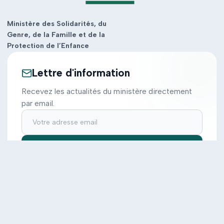
Ministère des Solidarités, du
Genre, de la Famille et de la
Protection de l’Enfance
Lettre d'information
Recevez les actualités du ministère directement
par email.
S'inscrire
Ministère
Actions
Cabinet
Tous les projets
Documentation