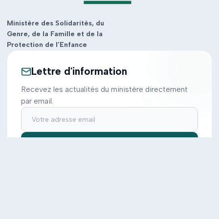
Ministère des Solidarités, du
Genre, de la Famille et de la
Protection de l’Enfance
Lettre d'information
Recevez les actualités du ministère directement
par email.
S'inscrire
Ministère
Actions
Cabinet
Tous les projets
Documentation