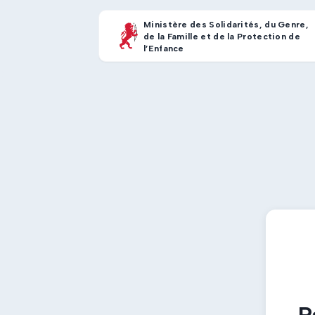
Ministère des Solidarités, du Genre,
de la Famille et de la Protection de
l’Enfance
P