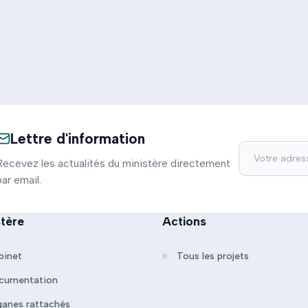
Lettre d'information
Recevez les actualités du ministère directement
par email.
stère
Actions
binet
Tous les projets
cumentation
ganes rattachés