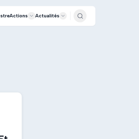
istre
Actions
Actualités
Et