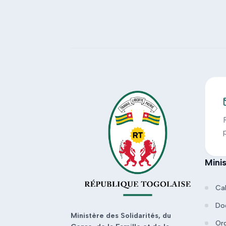
Mini
Ca
Do
Ministère des Solidarités, du
Or