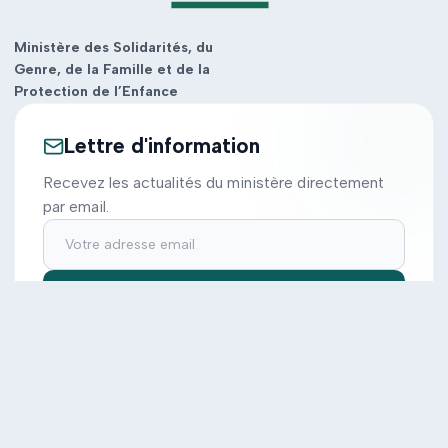
Ministère des Solidarités, du
Genre, de la Famille et de la
Protection de l’Enfance
Lettre d'information
Recevez les actualités du ministère directement
par email.
S'inscrire
Ministère
Actions
Cabinet
Tous les projets
Documentation