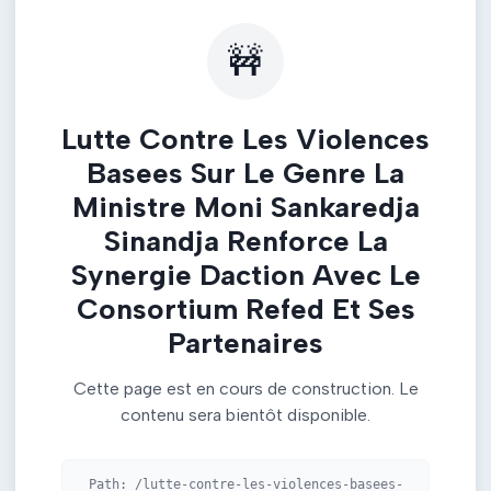
🚧
Lutte Contre Les Violences
Basees Sur Le Genre La
Ministre Moni Sankaredja
Sinandja Renforce La
Synergie Daction Avec Le
Consortium Refed Et Ses
Partenaires
Cette page est en cours de construction. Le
contenu sera bientôt disponible.
Path:
/lutte-contre-les-violences-basees-