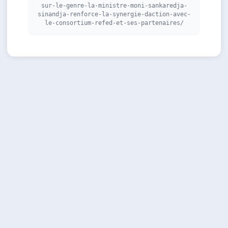
sur-le-genre-la-ministre-moni-sankaredja-
sinandja-renforce-la-synergie-daction-avec-
le-consortium-refed-et-ses-partenaires/