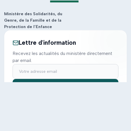
Ministère des Solidarités, du
Genre, de la Famille et de la
Protection de l’Enfance
Lettre d'information
Recevez les actualités du ministère directement
par email.
S'inscrire
Ministère
Actions
Cabinet
Tous les projets
Documentation