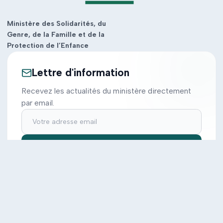
Ministère des Solidarités, du
Genre, de la Famille et de la
Protection de l’Enfance
Lettre d'information
Recevez les actualités du ministère directement
par email.
S'inscrire
Ministère
Actions
Cabinet
Tous les projets
Documentation