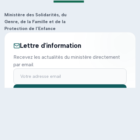
Ministère des Solidarités, du
Genre, de la Famille et de la
Protection de l’Enfance
Lettre d'information
Recevez les actualités du ministère directement
par email.
S'inscrire
Ministère
Actions
Cabinet
Tous les projets
Documentation