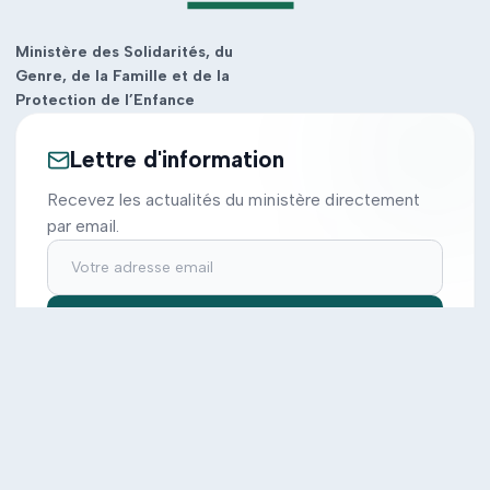
Ministère des Solidarités, du
Genre, de la Famille et de la
Protection de l’Enfance
Lettre d'information
Recevez les actualités du ministère directement
par email.
S'inscrire
Ministère
Actions
Cabinet
Tous les projets
Documentation