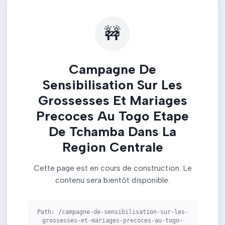
🚧
Campagne De
Sensibilisation Sur Les
Grossesses Et Mariages
Precoces Au Togo Etape
De Tchamba Dans La
Region Centrale
Cette page est en cours de construction. Le
contenu sera bientôt disponible.
Path:
/campagne-de-sensibilisation-sur-les-
grossesses-et-mariages-precoces-au-togo-