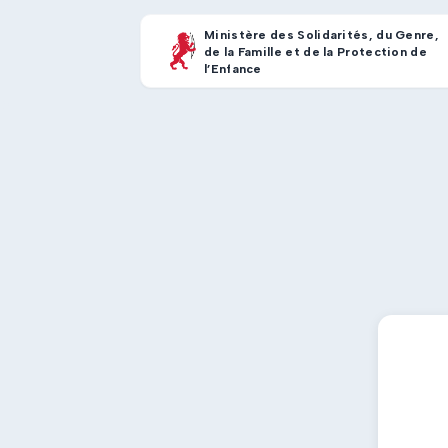
Ministère des Solidarités, du Genre,
de la Famille et de la Protection de
l’Enfance