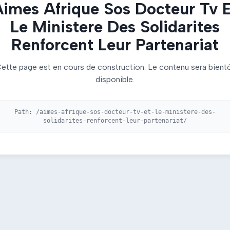
imes Afrique Sos Docteur Tv 
Le Ministere Des Solidarites
Renforcent Leur Partenariat
ette page est en cours de construction. Le contenu sera bient
disponible.
Path:
/aimes-afrique-sos-docteur-tv-et-le-ministere-des-
solidarites-renforcent-leur-partenariat/