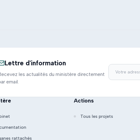
Lettre d'information
Recevez les actualités du ministère directement
par email.
stère
Actions
binet
Tous les projets
cumentation
ganes rattachés