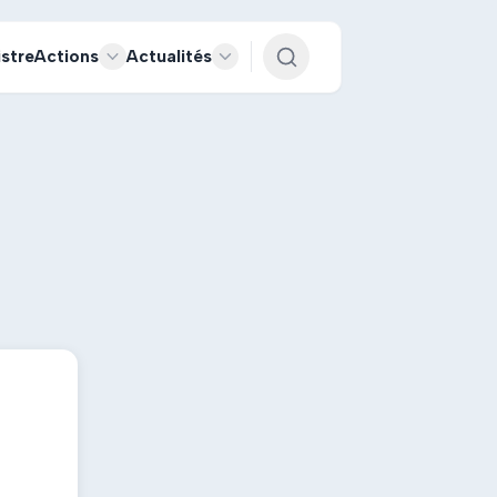
istre
Actions
Actualités