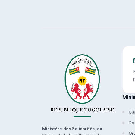
Mini
Ca
Do
Ministère des Solidarités, du
Or