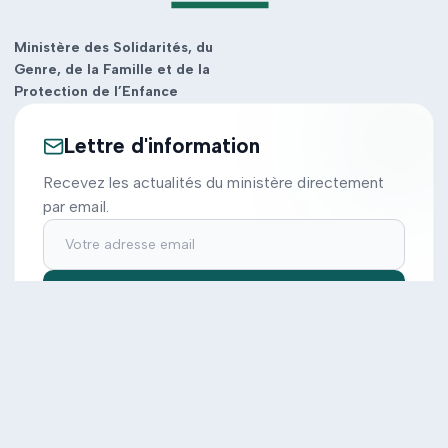
Ministère des Solidarités, du
Genre, de la Famille et de la
Protection de l’Enfance
Lettre d'information
Recevez les actualités du ministère directement
par email.
S'inscrire
Ministère
Actions
Cabinet
Tous les projets
Documentation