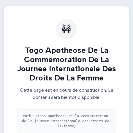
🚧
Togo Apotheose De La
Commemoration De La
Journee Internationale Des
Droits De La Femme
Cette page est en cours de construction. Le
contenu sera bientôt disponible.
Path:
/togo-apotheose-de-la-commemoration-
de-la-journee-internationale-des-droits-de-
la-femme/