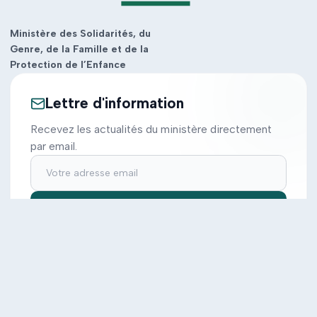
Ministère des Solidarités, du
Genre, de la Famille et de la
Protection de l’Enfance
Lettre d'information
Recevez les actualités du ministère directement
par email.
S'inscrire
Ministère
Actions
Cabinet
Tous les projets
Documentation