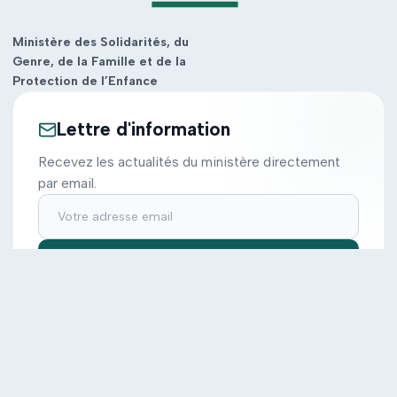
Ministère des Solidarités, du
Genre, de la Famille et de la
Protection de l’Enfance
Lettre d'information
Recevez les actualités du ministère directement
par email.
S'inscrire
Ministère
Actions
Cabinet
Tous les projets
Documentation