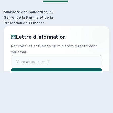
Ministère des Solidarités, du
Genre, de la Famille et de la
Protection de l’Enfance
Lettre d'information
Recevez les actualités du ministère directement
par email.
S'inscrire
Ministère
Actions
Cabinet
Tous les projets
Documentation