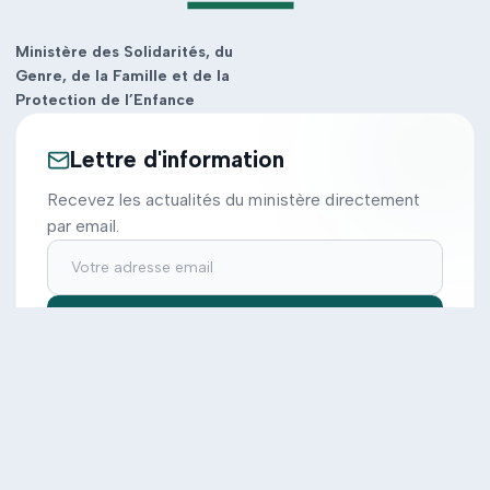
Ministère des Solidarités, du
Genre, de la Famille et de la
Protection de l’Enfance
Lettre d'information
Recevez les actualités du ministère directement
par email.
S'inscrire
Ministère
Actions
Cabinet
Tous les projets
Documentation