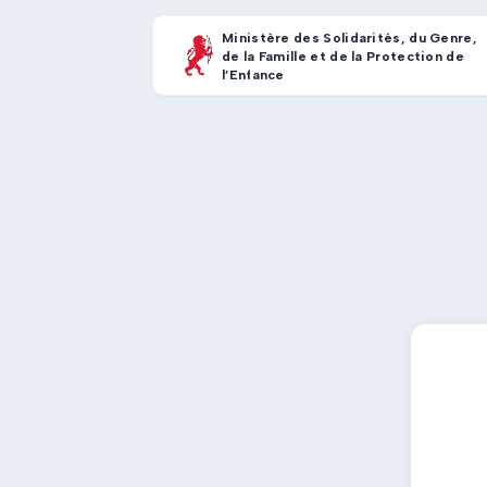
Ministère des Solidarités, du Genre,
de la Famille et de la Protection de
l’Enfance