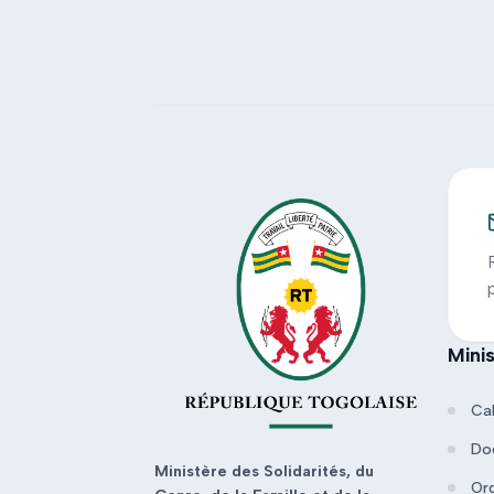
Mini
Ca
Do
Ministère des Solidarités, du
Or