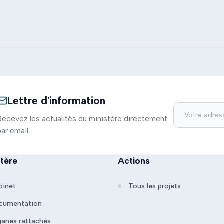
Lettre d'information
Recevez les actualités du ministère directement
par email.
stère
Actions
binet
Tous les projets
cumentation
ganes rattachés