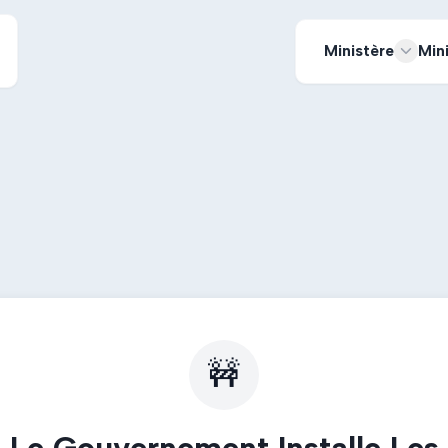
Ministère
Min
🚧
Le Gouvernement Installe Les