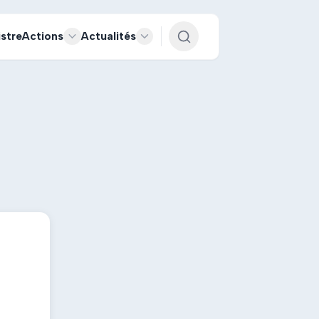
istre
Actions
Actualités