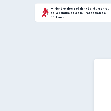
Ministère des Solidarités, du Genre,
de la Famille et de la Protection de
l’Enfance