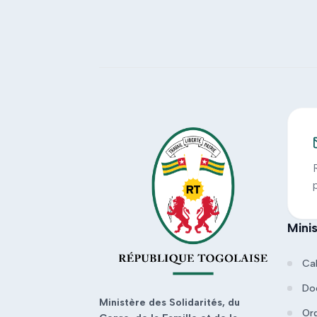
Mini
Ca
Do
Ministère des Solidarités, du
Or