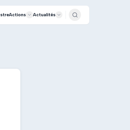
istre
Actions
Actualités