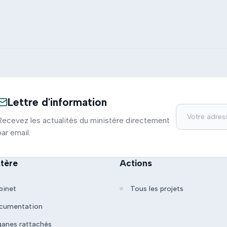
Lettre d'information
Recevez les actualités du ministère directement
par email.
stère
Actions
binet
Tous les projets
cumentation
ganes rattachés