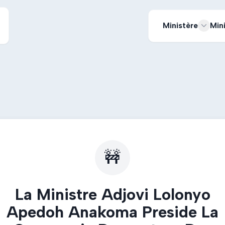
Ministère
Min
🚧
La Ministre Adjovi Lolonyo
Apedoh Anakoma Preside La