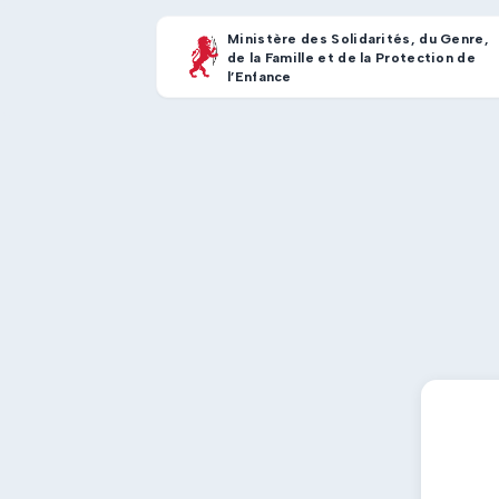
Ministère des Solidarités, du Genre,
de la Famille et de la Protection de
l’Enfance