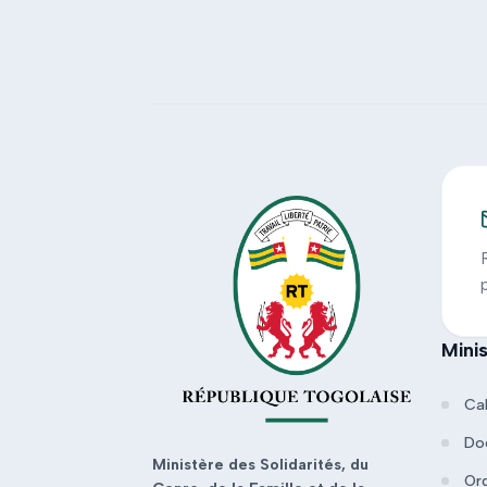
Mini
Ca
Do
Ministère des Solidarités, du
Or