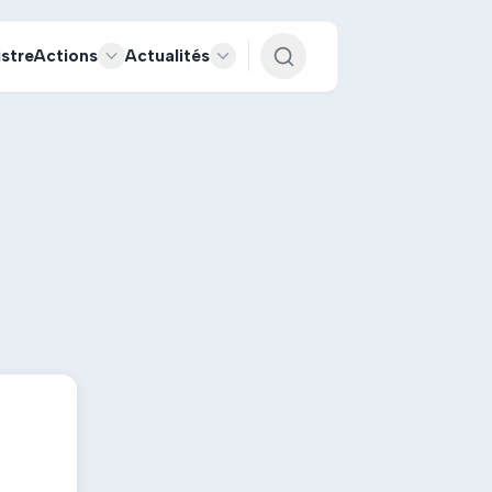
istre
Actions
Actualités