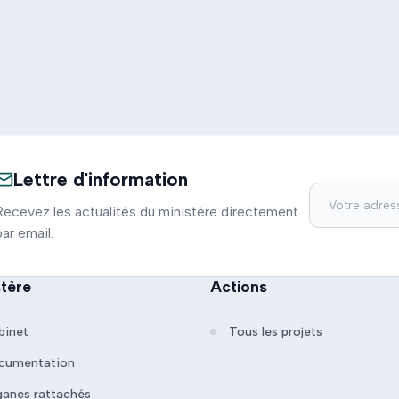
Lettre d'information
Recevez les actualités du ministère directement
par email.
stère
Actions
binet
Tous les projets
cumentation
ganes rattachés