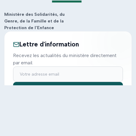
Ministère des Solidarités, du
Genre, de la Famille et de la
Protection de l’Enfance
Lettre d'information
Recevez les actualités du ministère directement
par email.
S'inscrire
Ministère
Actions
Cabinet
Tous les projets
Documentation