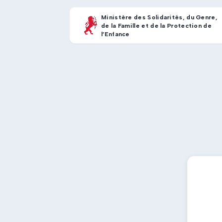
Ministère des Solidarités, du Genre,
de la Famille et de la Protection de
l’Enfance