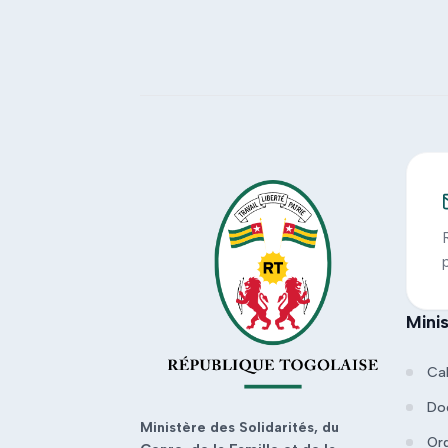
Mini
Ca
Do
Ministère des Solidarités, du
Or