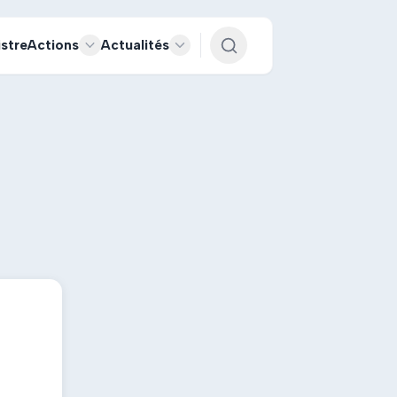
istre
Actions
Actualités