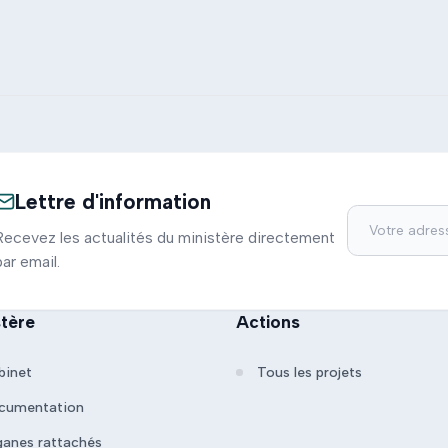
Lettre d'information
Recevez les actualités du ministère directement
par email.
stère
Actions
binet
Tous les projets
cumentation
ganes rattachés