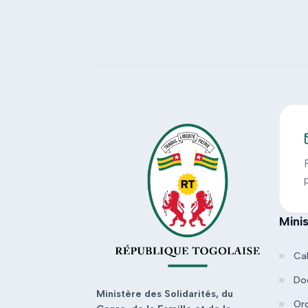
Mini
Ca
Do
Ministère des Solidarités, du
Or