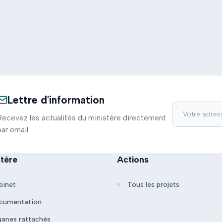
Lettre d'information
Recevez les actualités du ministère directement
par email.
stère
Actions
binet
Tous les projets
cumentation
ganes rattachés