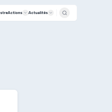
istre
Actions
Actualités