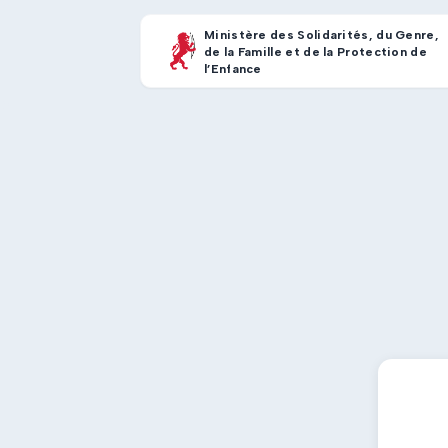
Ministère des Solidarités, du Genre,
de la Famille et de la Protection de
l’Enfance