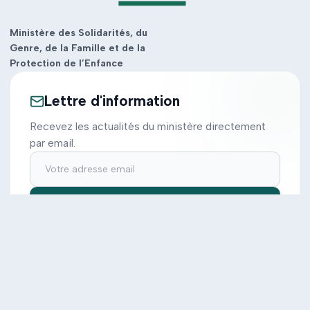
Ministère des Solidarités, du
Genre, de la Famille et de la
Protection de l’Enfance
Lettre d'information
Recevez les actualités du ministère directement
par email.
S'inscrire
Ministère
Actions
Cabinet
Tous les projets
Documentation