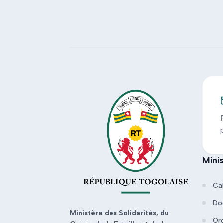
Mini
Ca
Do
Ministère des Solidarités, du
Or