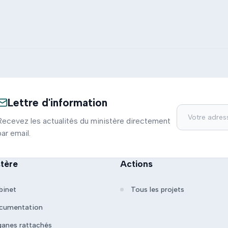
Lettre d'information
Recevez les actualités du ministère directement
par email.
stère
Actions
binet
Tous les projets
cumentation
ganes rattachés