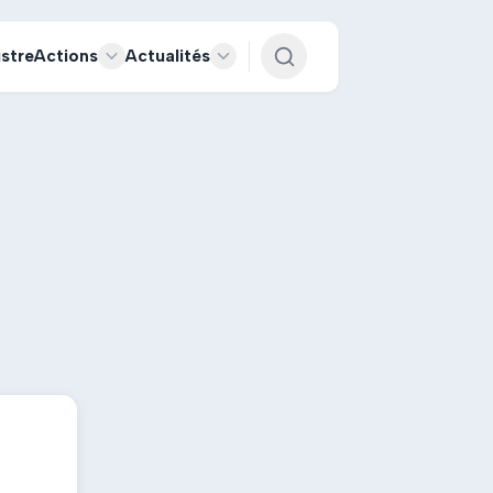
istre
Actions
Actualités