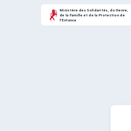
Ministère des Solidarités, du Genre,
de la Famille et de la Protection de
l’Enfance