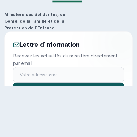
Ministère des Solidarités, du
Genre, de la Famille et de la
Protection de l’Enfance
Lettre d'information
Recevez les actualités du ministère directement
par email.
S'inscrire
Ministère
Actions
Cabinet
Tous les projets
Documentation